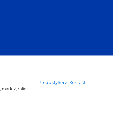
Produkty
Servis
Kontakt
 markíz, roliet