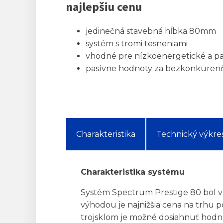
najlepšiu cenu
jedinečná stavebná hĺbka 80mm
systém s tromi tesneniami
vhodné pre nízkoenergetické a p
pasívne hodnoty za bezkonkuren
Charakteristika
Technický výkre
Charakteristika systému
Systém Spectrum Prestige 80 bol v
výhodou je najnižšia cena na trhu p
trojsklom je možné dosiahnuť hodn