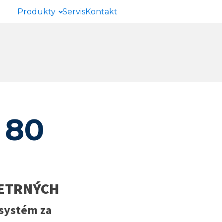
Produkty
Servis
Kontakt
 80
ŠETRNÝCH
 systém za