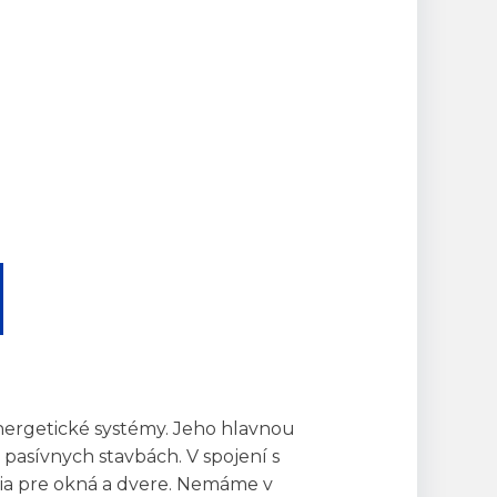
ergetické systémy. Jeho hlavnou
pasívnych stavbách. V spojení s
ia pre okná a dvere. Nemáme v