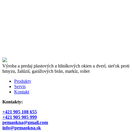
Výroba a predaj plastových a hliníkových okien a dverí, sieťok proti
hmyzu, žalúzií, garážových brán, markíz, roliet
Produkty
Servis
Kontakt
Kontakty:
+421 905 108 655
+421 905 905 999
pemaokna@gmail.com
info@pemaokna.sk