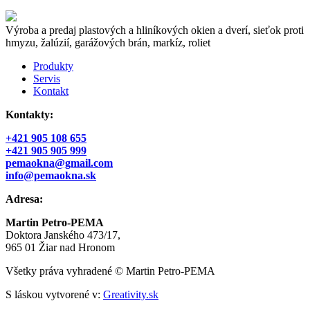
Výroba a predaj plastových a hliníkových okien a dverí, sieťok proti
hmyzu, žalúzií, garážových brán, markíz, roliet
Produkty
Servis
Kontakt
Kontakty:
+421 905 108 655
+421 905 905 999
pemaokna@gmail.com
info@pemaokna.sk
Adresa:
Martin Petro-PEMA
Doktora Janského 473/17,
965 01 Žiar nad Hronom
Všetky práva vyhradené © Martin Petro-PEMA
S láskou vytvorené v:
Greativity.sk