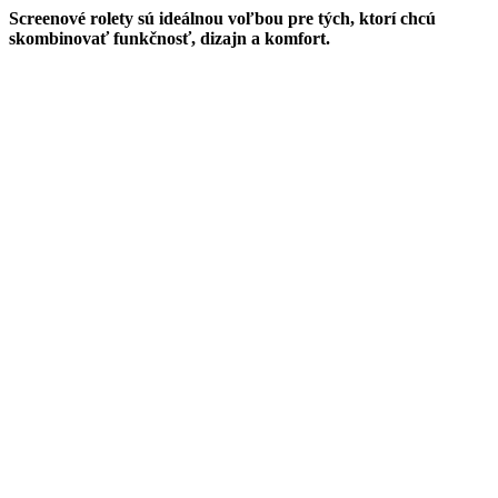
Screenové rolety sú ideálnou voľbou pre tých, ktorí chcú
skombinovať funkčnosť, dizajn a komfort.